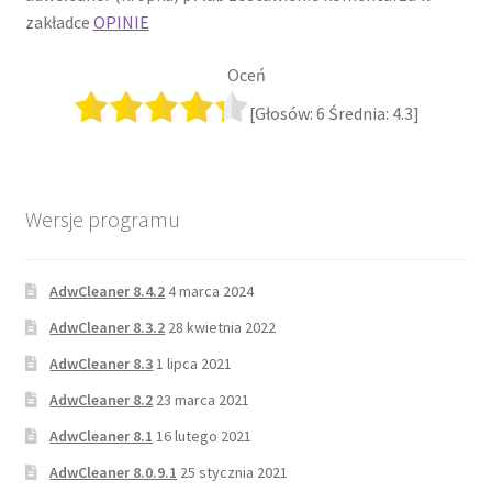
zakładce
OPINIE
Oceń
[Głosów:
6
Średnia:
4.3
]
Wersje programu
AdwCleaner 8.4.2
4 marca 2024
AdwCleaner 8.3.2
28 kwietnia 2022
AdwCleaner 8.3
1 lipca 2021
AdwCleaner 8.2
23 marca 2021
AdwCleaner 8.1
16 lutego 2021
AdwCleaner 8.0.9.1
25 stycznia 2021