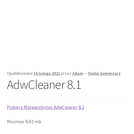
O stronie / kontakt
Opublikowano
16 lutego 2021
przez
Adam
—
Dodaj komentarz
AdwCleaner 8.1
Pobierz
Malwarebytes AdwCleaner 8.1
Rozmiar 8.02 mb