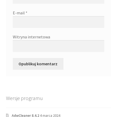
E-mail
*
Witryna internetowa
Wersje programu
AdwCleaner 8.4.2
4 marca 2024