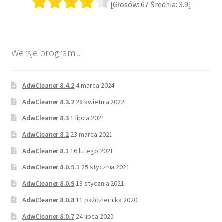
[Głosów:
67
Średnia:
3.9
]
Wersje programu
AdwCleaner 8.4.2
4 marca 2024
AdwCleaner 8.3.2
28 kwietnia 2022
AdwCleaner 8.3
1 lipca 2021
AdwCleaner 8.2
23 marca 2021
AdwCleaner 8.1
16 lutego 2021
AdwCleaner 8.0.9.1
25 stycznia 2021
AdwCleaner 8.0.9
13 stycznia 2021
AdwCleaner 8.0.8
11 października 2020
AdwCleaner 8.0.7
24 lipca 2020