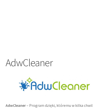
O stronie / kontakt
AdwCleaner
AdwCleaner
– Program dzięki, któremu w kilka chwil