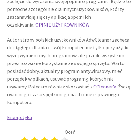
zachęcić do wyrażenia swojej opinii o programie. Będzie to
pomocne szczególnie dla innych użytkowników, którzy
zastanawiają się czy aplikacja spełni ich
oczekiwania.
OPINIE UŻYTKOWNIKÓW
Autor strony polskich użytkowników AdwCleaner zachęca
do ciągłego dbania o swój komputer, nie tylko przy użyciu
wyżej wymienionych programów, ale przede wszystkim
przez rozważne korzystanie ze swojego sprzętu. Warto
posiadać dobry, aktualny program antywirusowy, mieć
porządek w plikach, usuwać programy, których nie
używamy. Polecam również skorzystać z
CCleaner’a
. Życzę
owocnego czasu spędzonego na stronie i sprawnego
komputera.
Energetyka
Oceń